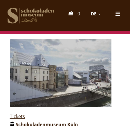
0
DE
Tickets
Schokoladenmuseum Köln