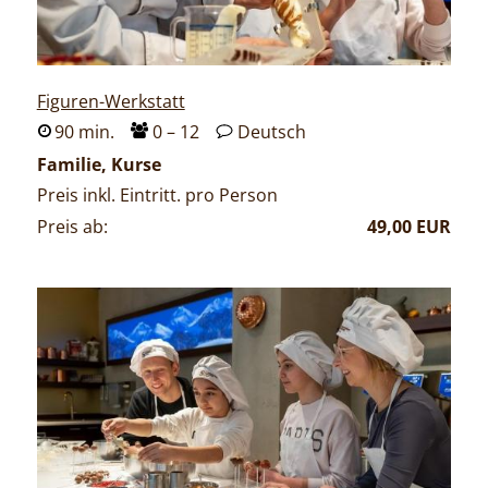
Figuren-Werkstatt
90 min.
0 – 12
Deutsch
Familie
Kurse
Preis inkl. Eintritt. pro Person
Preis ab:
49,00 EUR